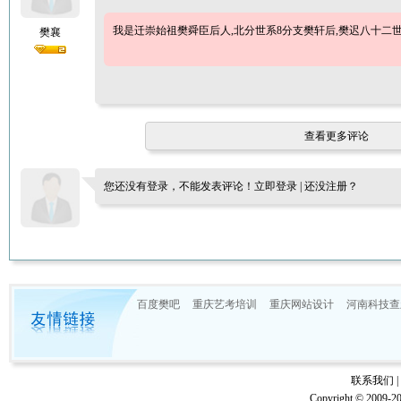
我是迁崇始祖樊舜臣后人,北分世系8分支樊轩后,樊迟八十二世
樊襄
查看更多评论
您还没有登录，不能发表评论！
立即登录
|
还没注册？
百度樊吧
重庆艺考培训
重庆网站设计
河南科技查
联系我们
|
Copyright © 20