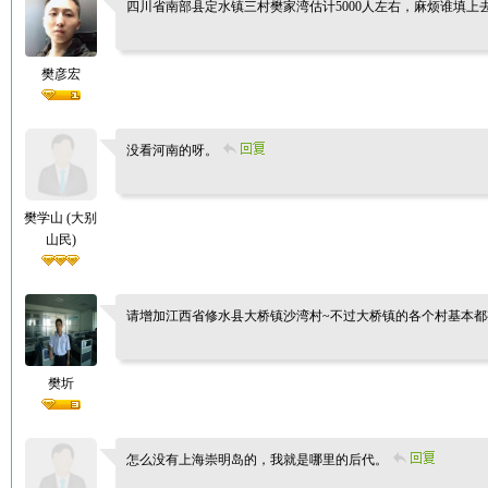
四川省南部县定水镇三村樊家湾估计5000人左右，麻烦谁填
樊彦宏
没看河南的呀。
樊学山 (大别
山民)
请增加江西省修水县大桥镇沙湾村~不过大桥镇的各个村基本都
樊圻
怎么没有上海崇明岛的，我就是哪里的后代。