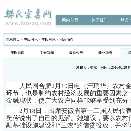
网站首页
关于我们
樊氏
网站首页
>
樊氏时讯
>
樊氏时讯
>
宗亲动态
樊氏新闻
本会新闻
最新公告
商业动态
宗
发布人：
樊斌
时间：2016/02/20 周
人民网合肥2月19日电（汪瑞华）农村
环节，也是制约农村经济发展的重要因素之
金融现状，使广大农户同样能够享受到充分
2月18日，出席安徽省第十二届人民代
樊伶说出了自己的见解。她建议，要以农村
融基础设施建设和“三农”的信贷投放，并将