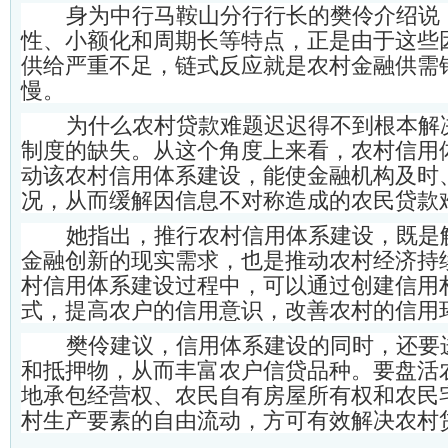
身为中行马鞍山分行行长的樊伶介绍说
性、小额化和周期长等特点，正是由于这些
供给严重不足，链式反应就是农村金融供需
慢。
为什么农村贷款难题迟迟得不到根本解
制度的缺失。从这个角度上来看，农村信用
动该农村信用体系建设，能使金融机构及时
况，从而缓解因信息不对称造成的农民贷款
她指出，推行农村信用体系建设，既是
金融创新的现实需求，也是推动农村经济持
村信用体系建设过程中，可以通过创建信用
式，提高农户的信用意识，改善农村的信用
樊伶建议，信用体系建设的同时，还要
和抵押物，从而丰富农户信贷品种。要盘活
地承包经营权、农民自有房屋所有权和农民
村生产要素的自由流动，方可有效解决农村