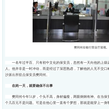
樊同何在银行营业厅巡视。
一名年过半百、只有初中文化的保安员，忽然有一天向他的上级递
人。他并非是一时冲动，而是经过了深思熟虑，了解他的人无不交口
沙派出所驻点保安员樊同何。
在岗一天，就要确保不出事
樊同何今年51岁，个头不高，身材偏瘦，两眼炯炯有神。在当保
个几百元不是问题。可是在他心里一直有个梦想，那就是能穿上一身